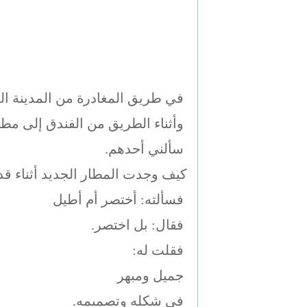
في طريق المغادرة من المدينة ال
وأثناء الطريق من الفندق إلى مطار
سألني أحدهم.
كيف وجدت المطار الجديد أثناء قد
فسألته: أختصر أم أطيل
فقال: بل اختصر.
فقلت له:
جميل ومبهر
في شكله وتصميمه.