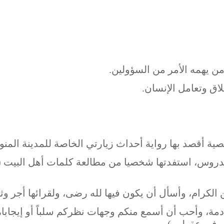
ن يهمه الأمر من السؤولين.
اق وتعامل الإنسان.
أقصد بها رواية أحداث زيارتي الخاصة للمدينة المنور
وس، استفدتها شخصيا من مطالعة كلمات أهل البيت (عل
لكرام، وأسأل أن يكون فيها لله رضى، ولقرائها أجر وث
مة، وأحب أن أسمع منكم وجهات نظركم سلباً أو إيجابا، 