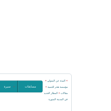
»
»
النبذة عن المتولي
مسابقات
سيرة
»
مؤسسة هجر للتنمية
»
مقالات
المطار الجديد
في المدينة المنورة