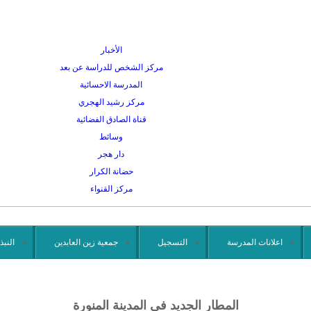
الأخبار
مركز الشخص للدراسة عن بعد
المدرسة الاحسائية
مركز رشيد الهجري
قناة الصادق الفضائية
وسائط
دار هجر
حضانة الكرار
مركز القنواء
اعلانات المدرسة
التسجيل
جمعية زين العابدين
النبذ
المطار الجديد في المدينة المنورة